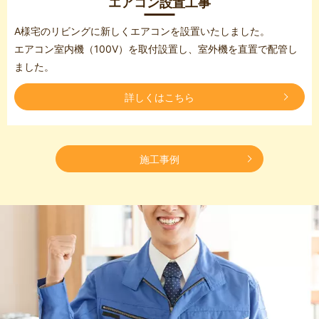
エアコン設置工事
A様宅のリビングに新しくエアコンを設置いたしました。
エアコン室内機（100V）を取付設置し、室外機を直置で配管し
ました。
詳しくはこちら
施工事例